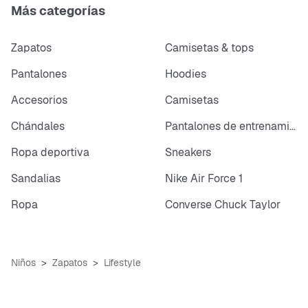
Más categorías
Zapatos
Camisetas & tops
Pantalones
Hoodies
Accesorios
Camisetas
Chándales
Pantalones de entrenamiento
Ropa deportiva
Sneakers
Sandalias
Nike Air Force 1
Ropa
Converse Chuck Taylor
Niños
Zapatos
Lifestyle