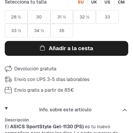
Selecciona tu talla
EU
UK
US
CM
28 ½
30
31 ½
32 ½
33
33 ½
34 ½
35
Añadir a la cesta
Devolución gratuita
Envío con UPS 3-5 días laborables
Envío gratis a partir de 85€
Info. sobre este artículo
Descripción
El
ASICS SportStyle Gel-1130 (PS)
es tu nuevo