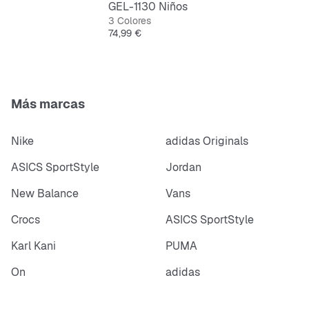
GEL-1130 Niños
3 Colores
Precio
74,99 €
Más marcas
Nike
adidas Originals
ASICS SportStyle
Jordan
New Balance
Vans
Crocs
ASICS SportStyle
Karl Kani
PUMA
On
adidas