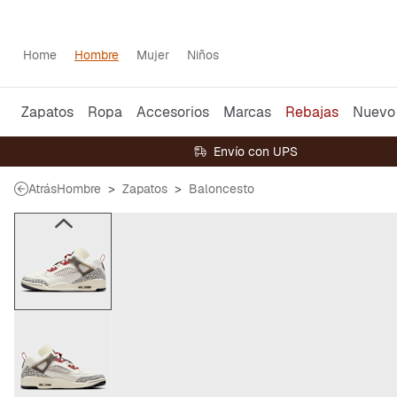
Home
Hombre
Mujer
Niños
Zapatos
Ropa
Accesorios
Marcas
Rebajas
Nuevo
Envío con UPS
Atrás
Hombre
Zapatos
Baloncesto