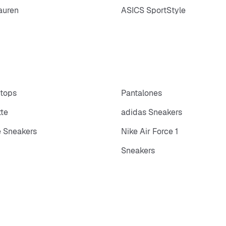
auren
ASICS SportStyle
 tops
Pantalones
tte
adidas Sneakers
 Sneakers
Nike Air Force 1
Sneakers