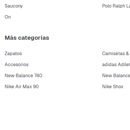
Saucony
Polo Ralph L
On
Más categorías
Zapatos
Camisetas &
Accesorios
adidas Adile
New Balance 740
New Balance
Nike Air Max 90
Nike Shox