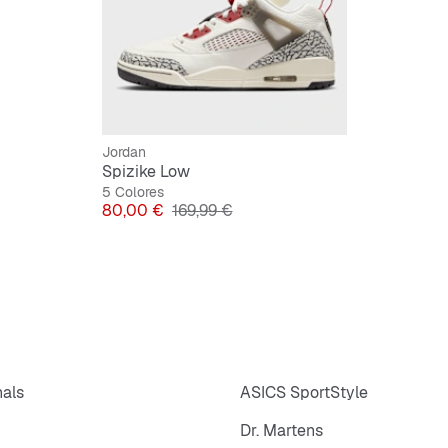
Jordan
Spizike Low
5 Colores
Precio
Precio original
80,00 €
169,99 €
nals
ASICS SportStyle
Dr. Martens