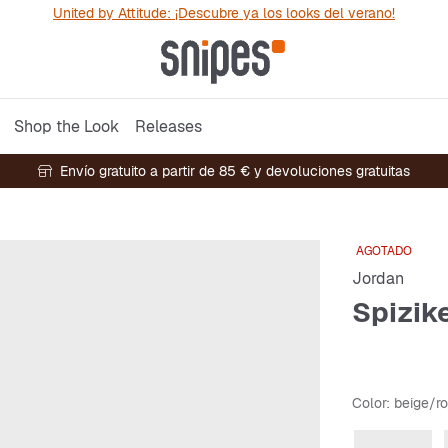
United by Attitude: ¡Descubre ya los looks del verano!
Shop the Look
Releases
Envío gratuito a partir de 85 € y devoluciones gratuitas
AGOTADO
Jordan
Spizik
Color
: beige/ro