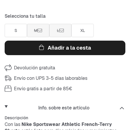
Selecciona tu talla
S
M
L
XL
Añadir a la cesta
Devolución gratuita
Envío con UPS 3-5 días laborables
Envío gratis a partir de 85€
Info. sobre este artículo
Descripción
Con las
Nike
Sportswear Athletic French-Terry