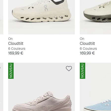
On
On
Cloudtilt
Cloudtilt
6 Couleurs
6 Couleurs
Prix
Prix
169,99 €
169,99 €
NOUVEAU
NOUVEAU