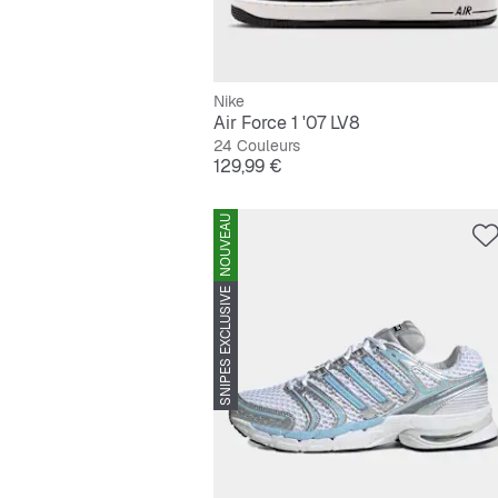
Nike
Air Force 1 '07 LV8
24 Couleurs
Prix
129,99 €
NOUVEAU
SNIPES EXCLUSIVE