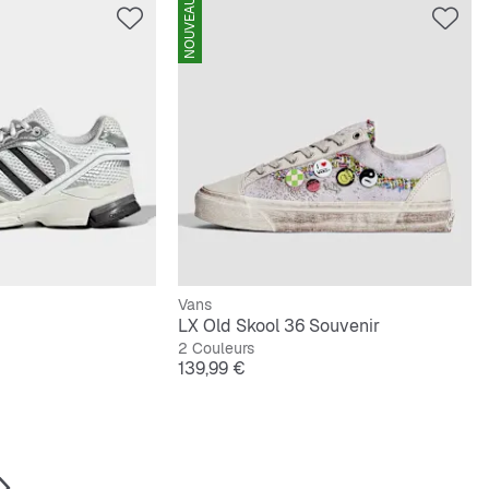
NOUVEAU
Vans
LX Old Skool 36 Souvenir
2 Couleurs
Prix
139,99 €