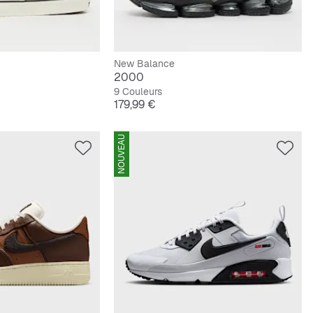
New Balance
2000
9 Couleurs
Prix
179,99 €
NOUVEAU