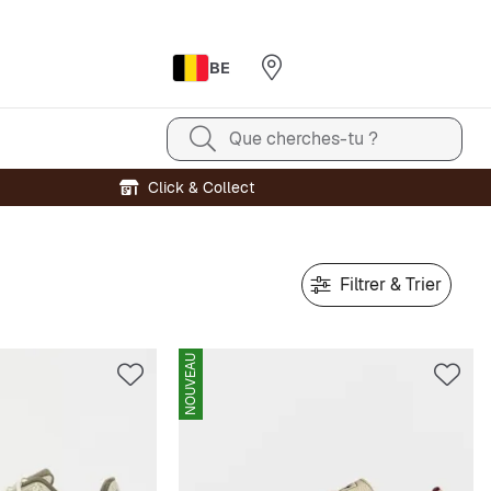
BE
Que cherches-tu ?
Click & Collect
Filtrer & Trier
NOUVEAU