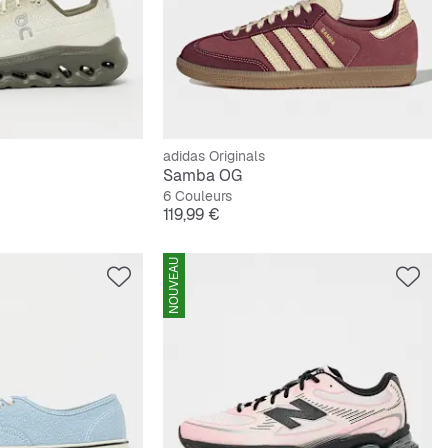
adidas Originals
Samba OG
6 Couleurs
Prix
119,99 €
NOUVEAU