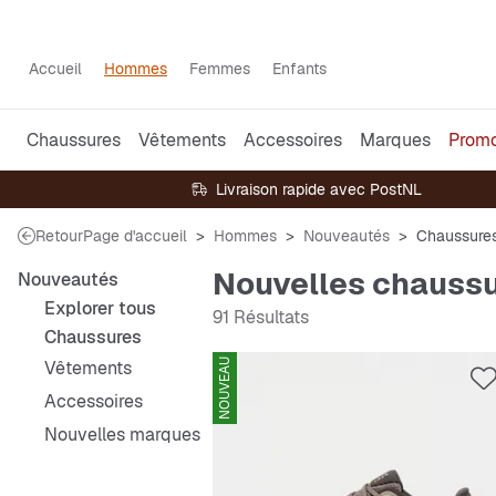
Accueil
Hommes
Femmes
Enfants
Chaussures
Vêtements
Accessoires
Marques
Prom
Livraison rapide avec PostNL
Retour
Page d'accueil
Hommes
Nouveautés
Chaussure
Nouvelles chauss
Nouveautés
Explorer tous
91 Résultats
Chaussures
Vêtements
NOUVEAU
Accessoires
Nouvelles marques