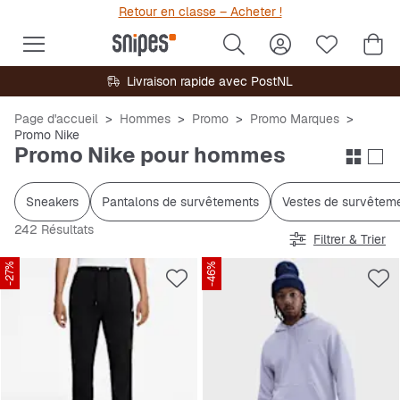
Retour en classe – Acheter !
Livraison rapide avec PostNL
Page d'accueil
Hommes
Promo
Promo Marques
Promo Nike
Promo Nike pour hommes
Sneakers
Pantalons de survêtements
Vestes de survêtem
242 Résultats
Filtrer & Trier
-27%
-46%