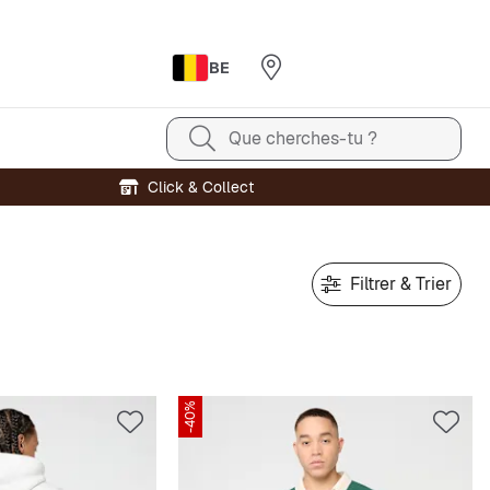
BE
Que cherches-tu ?
Click & Collect
Filtrer & Trier
-40%