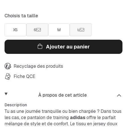
Choisis ta taille
XS
S
M
L
Ajouter au panier
Recyclage des produits
Fiche QCE
À propos de cet article
Description
Tu as une journée tranquille ou bien chargée ? Dans tous
les cas, ce pantalon de training
adidas
offre le parfait
mélange de style et de confort. Le tissu en
jersey
doux