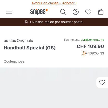
Retour en classe – Acheter !
Livraison rapide par courrier postal
TVA incluse,
Livraison gratuite
adidas Originals
Prix
CHF 109.90
Handball Spezial (GS)
+ 109
COINS
Couleur
: rose