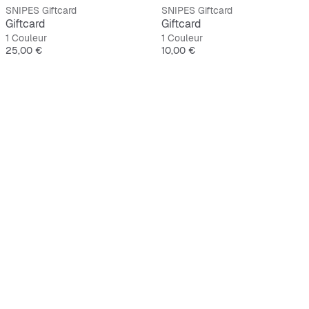
SNIPES Giftcard
SNIPES Giftcard
Giftcard
Giftcard
1 Couleur
1 Couleur
Prix
Prix
25,00 €
10,00 €