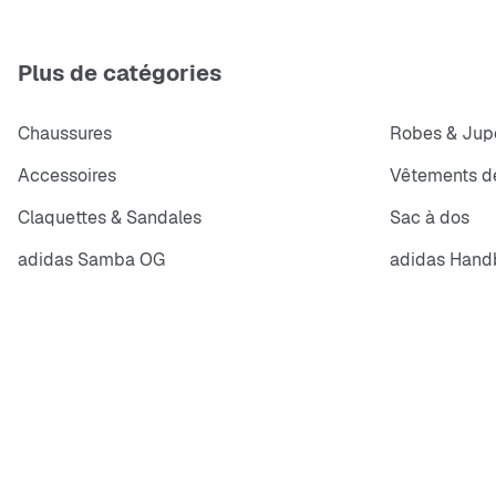
Plus de catégories
Chaussures
Robes & Jup
Accessoires
Vêtements de
Claquettes & Sandales
Sac à dos
adidas Samba OG
adidas Handb