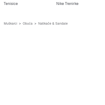
Tenisice
Nike Trenirke
Muškarci
Obuća
Natikače & Sandale