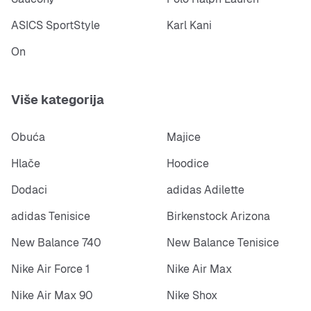
ASICS SportStyle
Karl Kani
On
Više kategorija
Obuća
Majice
Hlače
Hoodice
Dodaci
adidas Adilette
adidas Tenisice
Birkenstock Arizona
New Balance 740
New Balance Tenisice
Nike Air Force 1
Nike Air Max
Nike Air Max 90
Nike Shox