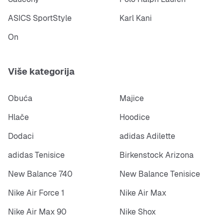
ASICS SportStyle
Karl Kani
On
Više kategorija
Obuća
Majice
Hlače
Hoodice
Dodaci
adidas Adilette
adidas Tenisice
Birkenstock Arizona
New Balance 740
New Balance Tenisice
Nike Air Force 1
Nike Air Max
Nike Air Max 90
Nike Shox