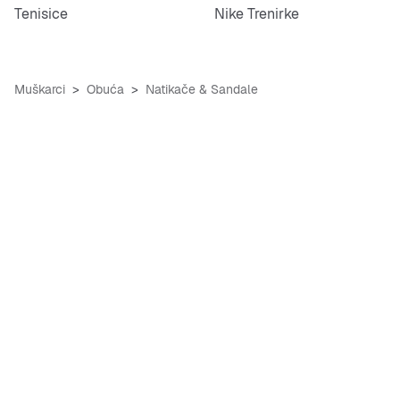
Tenisice
Nike Trenirke
Muškarci
Obuća
Natikače & Sandale