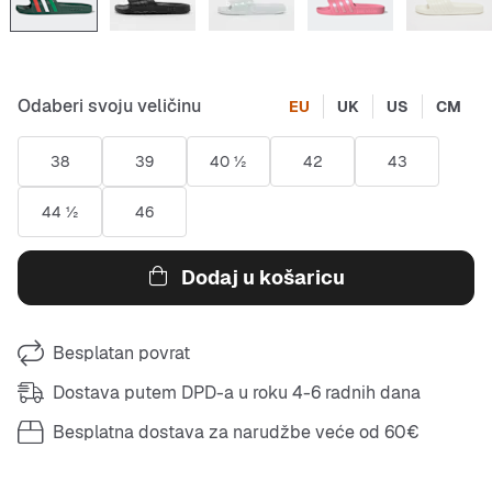
Odaberi svoju veličinu
EU
UK
US
CM
38
39
40 ½
42
43
44 ½
46
Dodaj u košaricu
Besplatan povrat
Dostava putem DPD-a u roku 4-6 radnih dana
Besplatna dostava za narudžbe veće od 60€