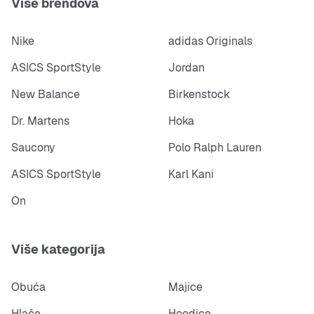
Više brendova
Nike
adidas Originals
ASICS SportStyle
Jordan
New Balance
Birkenstock
Dr. Martens
Hoka
Saucony
Polo Ralph Lauren
ASICS SportStyle
Karl Kani
On
Više kategorija
Obuća
Majice
Hlače
Hoodice