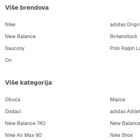
Više brendova
Nike
adidas Origi
New Balance
Birkenstock
Saucony
Polo Ralph L
On
Više kategorija
Obuća
Majice
Dodaci
adidas Adile
New Balance 740
New Balance
Nike Air Max 90
Nike Shox