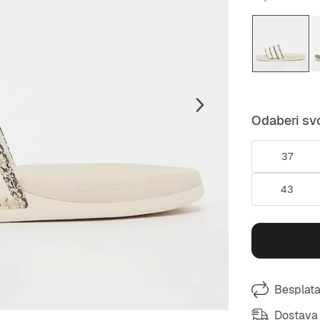
Odaberi svo
37
43
Besplata
Dostava 