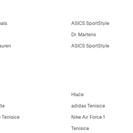
nals
ASICS SportStyle
Dr. Martens
auren
ASICS SportStyle
Hlače
tte
adidas Tenisice
 Tenisice
Nike Air Force 1
Tenisice