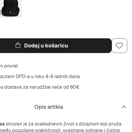
Dodaj u košaricu
n povrat
putem DPD-a u roku 4-6 radnih dana
na dostava za narudžbe veće od 60€
Opis artikla
as
stvoren je za svakodnevni život s dizajnom koji pruža
među pouzdane praktičnosti, svestrane pohrane i čistog,