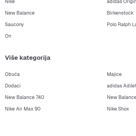
Nike
adidas Origi
New Balance
Birkenstock
Saucony
Polo Ralph L
On
Više kategorija
Obuća
Majice
Dodaci
adidas Adile
New Balance 740
New Balance
Nike Air Max 90
Nike Shox