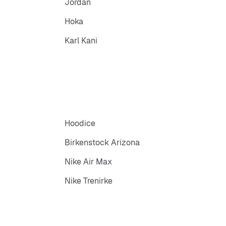
Jordan
Hoka
Karl Kani
Hoodice
Birkenstock Arizona
Nike Air Max
Nike Trenirke