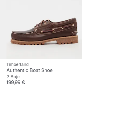
Timberland
Authentic Boat Shoe
2 Boje
Cijena
199,99 €