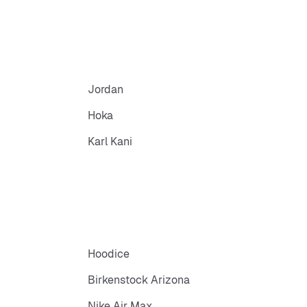
Jordan
Hoka
Karl Kani
Hoodice
Birkenstock Arizona
Nike Air Max