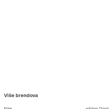
Više brendova
Nike
adidas Origi