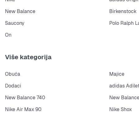
New Balance
Birkenstock
Saucony
Polo Ralph L
On
Više kategorija
Obuća
Majice
Dodaci
adidas Adile
New Balance 740
New Balance
Nike Air Max 90
Nike Shox