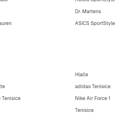
Dr. Martens
auren
ASICS SportStyle
Hlače
tte
adidas Tenisice
 Tenisice
Nike Air Force 1
Tenisice