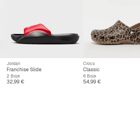
Jordan
Crocs
Franchise Slide
Classic
2 Boje
6 Boje
Cijena
Cijena
32,99 €
54,99 €