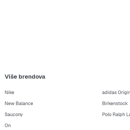
Više brendova
Nike
adidas Origi
New Balance
Birkenstock
Saucony
Polo Ralph L
On