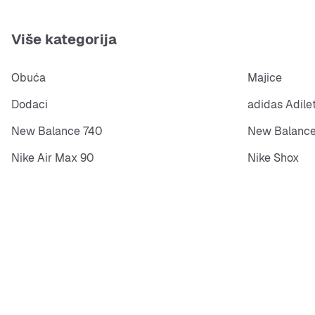
Više kategorija
Obuća
Majice
Dodaci
adidas Adile
New Balance 740
New Balance
Nike Air Max 90
Nike Shox