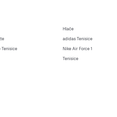
Hlače
tte
adidas Tenisice
 Tenisice
Nike Air Force 1
Tenisice