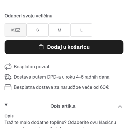
Odaberi svoju veličinu
XS
S
M
L
Dodaj u košaricu
Besplatan povrat
Dostava putem DPD-a u roku 4-6 radnih dana
Besplatna dostava za narudžbe veće od 60€
Opis artikla
Opis
Tražite malo dodatne topline? Odaberite ovu klasičnu