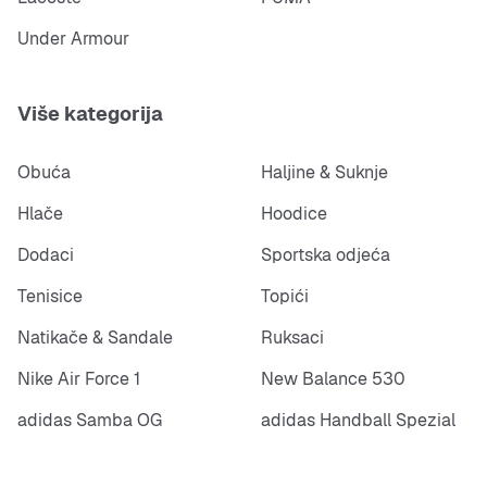
Under Armour
Više kategorija
Obuća
Haljine & Suknje
Hlače
Hoodice
Dodaci
Sportska odjeća
Tenisice
Topići
Natikače & Sandale
Ruksaci
Nike Air Force 1
New Balance 530
adidas Samba OG
adidas Handball Spezial