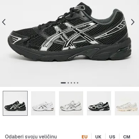
Odaberi svoju veličinu
EU
UK
US
CM