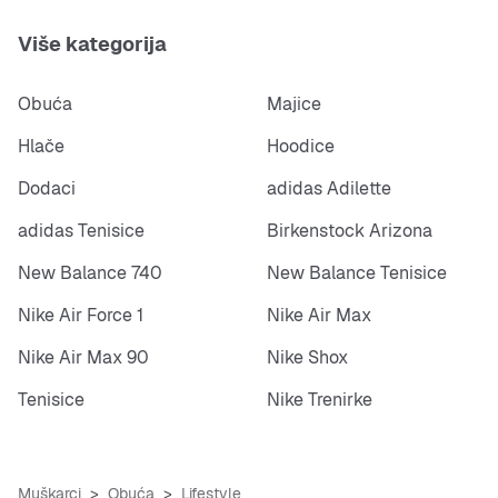
Više kategorija
Obuća
Majice
Hlače
Hoodice
Dodaci
adidas Adilette
adidas Tenisice
Birkenstock Arizona
New Balance 740
New Balance Tenisice
Nike Air Force 1
Nike Air Max
Nike Air Max 90
Nike Shox
Tenisice
Nike Trenirke
Muškarci
Obuća
Lifestyle