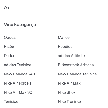
On
Više kategorija
Obuća
Majice
Hlače
Hoodice
Dodaci
adidas Adilette
adidas Tenisice
Birkenstock Arizona
New Balance 740
New Balance Tenisice
Nike Air Force 1
Nike Air Max
Nike Air Max 90
Nike Shox
Tenisice
Nike Trenirke