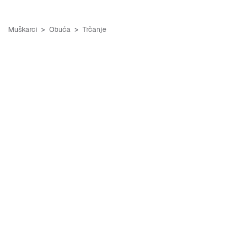
Muškarci
Obuća
Trčanje