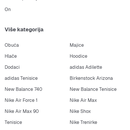
On
Više kategorija
Obuća
Majice
Hlače
Hoodice
Dodaci
adidas Adilette
adidas Tenisice
Birkenstock Arizona
New Balance 740
New Balance Tenisice
Nike Air Force 1
Nike Air Max
Nike Air Max 90
Nike Shox
Tenisice
Nike Trenirke