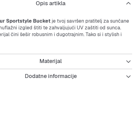
Opis artikla
r Sportstyle Bucket
je tvoj savršen pratitelj za sunčane
uflažni izgled štiti te zahvaljujući UV zaštiti od sunca.
rijal čini šešir robusnim i dugotrajnim. Tako si i stylish i
okretu.
Materijal
Dodatne informacije
i kamuflažni uzorak
ita za sunčane dane
n, izdržljiv materijal
kroj