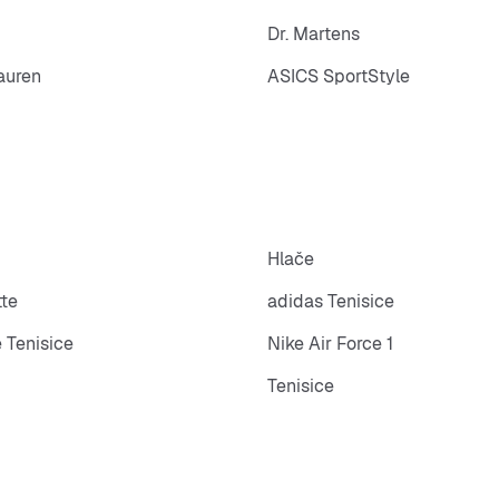
Dr. Martens
auren
ASICS SportStyle
Hlače
tte
adidas Tenisice
 Tenisice
Nike Air Force 1
Tenisice