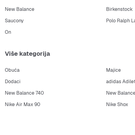
New Balance
Birkenstock
Saucony
Polo Ralph L
On
Više kategorija
Obuća
Majice
Dodaci
adidas Adile
New Balance 740
New Balance
Nike Air Max 90
Nike Shox