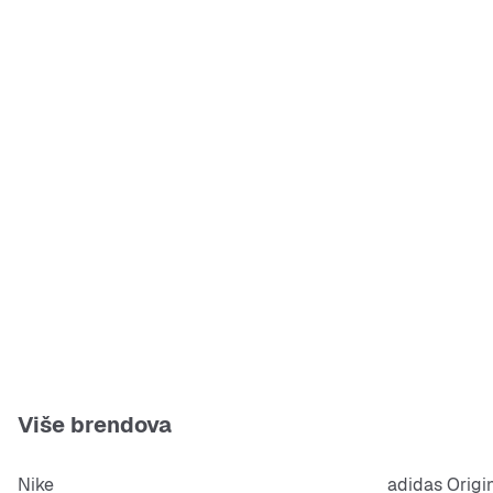
Više brendova
Nike
adidas Origi