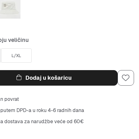
ju veličinu
L/XL
Dodaj u košaricu
n povrat
putem DPD-a u roku 4-6 radnih dana
na dostava za narudžbe veće od 60€