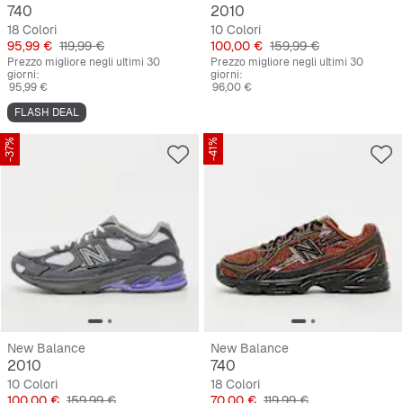
740
2010
18 Colori
10 Colori
Prezzo
Prezzo originale
Prezzo
Prezzo originale
95,99 €
119,99 €
100,00 €
159,99 €
Prezzo migliore negli ultimi 30
Prezzo migliore negli ultimi 30
giorni:
giorni:
95,99 €
96,00 €
FLASH DEAL
-37%
-41%
New Balance
New Balance
2010
740
10 Colori
18 Colori
Prezzo
Prezzo originale
Prezzo
Prezzo originale
100,00 €
159,99 €
70,00 €
119,99 €