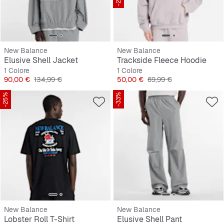
New Balance
New Balance
Elusive Shell Jacket
Trackside Fleece Hoodie
1 Colore
1 Colore
Prezzo
Prezzo originale
Prezzo
Prezzo originale
90,00 €
134,99 €
50,00 €
69,99 €
-25%
-33%
New Balance
New Balance
Lobster Roll T-Shirt
Elusive Shell Pant