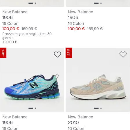
New Balance
New Balance
1906
1906
16 Colori
16 Colori
Prezzo
Prezzo originale
Prezzo
Prezzo originale
100,00 €
169,99 €
100,00 €
169,99 €
Prezzo migliore negli ultimi 30
giorni:
120,00 €
-41%
-43%
New Balance
New Balance
1906
2010
16 Colori
10 Colori