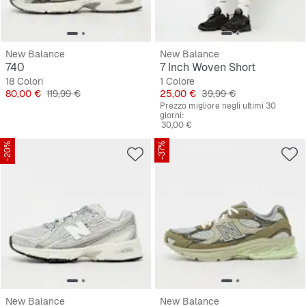
New Balance
New Balance
740
7 Inch Woven Short
18 Colori
1 Colore
Prezzo
Prezzo originale
Prezzo
Prezzo originale
80,00 €
119,99 €
25,00 €
39,99 €
Prezzo migliore negli ultimi 30
giorni:
30,00 €
-20%
-37%
New Balance
New Balance