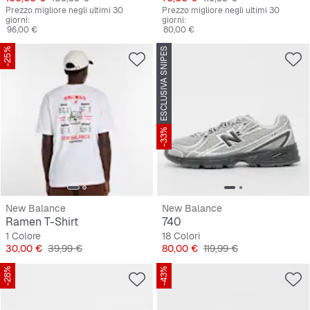
Prezzo migliore negli ultimi 30
Prezzo migliore negli ultimi 30
giorni:
giorni:
96,00 €
80,00 €
-25%
ESCLUSIVA SNIPES
-33%
New Balance
New Balance
Ramen T-Shirt
740
1 Colore
18 Colori
Prezzo
Prezzo originale
Prezzo
Prezzo originale
30,00 €
39,99 €
80,00 €
119,99 €
-28%
-43%