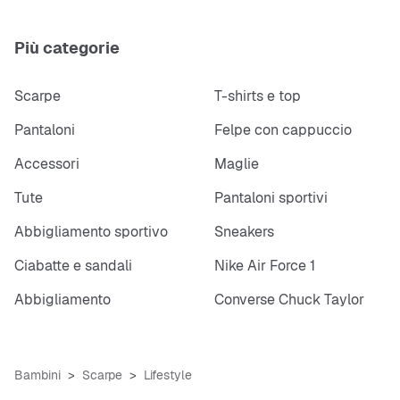
Più categorie
Scarpe
T-shirts e top
Pantaloni
Felpe con cappuccio
Accessori
Maglie
Tute
Pantaloni sportivi
Abbigliamento sportivo
Sneakers
Ciabatte e sandali
Nike Air Force 1
Abbigliamento
Converse Chuck Taylor
Bambini
Scarpe
Lifestyle