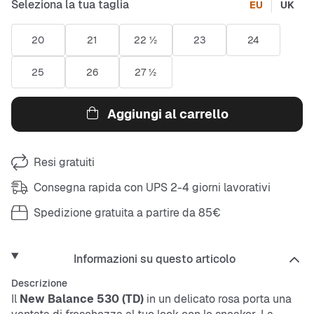
Seleziona la tua taglia
EU
UK
20
21
22 ½
23
24
25
26
27 ½
Aggiungi al carrello
Resi gratuiti
Consegna rapida con UPS 2-4 giorni lavorativi
Spedizione gratuita a partire da 85€
Informazioni su questo articolo
Descrizione
Il
New Balance 530 (TD)
in un delicato rosa porta una