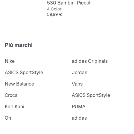
530 Bambini Piccoli
4 Colori
Prezzo
59,99 €
Più marchi
Nike
adidas Originals
ASICS SportStyle
Jordan
New Balance
Vans
Crocs
ASICS SportStyle
Karl Kani
PUMA
On
adidas