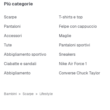
Più categorie
Scarpe
T-shirts e top
Pantaloni
Felpe con cappuccio
Accessori
Maglie
Tute
Pantaloni sportivi
Abbigliamento sportivo
Sneakers
Ciabatte e sandali
Nike Air Force 1
Abbigliamento
Converse Chuck Taylor
Bambini
Scarpe
Lifestyle