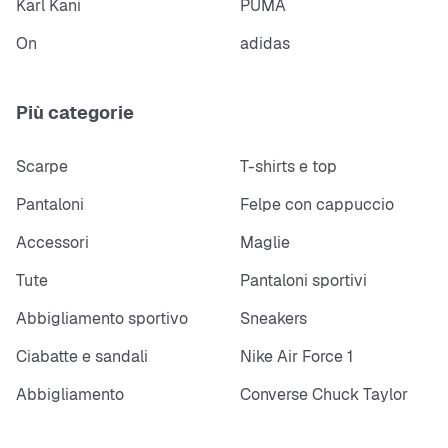
Karl Kani
PUMA
On
adidas
Più categorie
Scarpe
T-shirts e top
Pantaloni
Felpe con cappuccio
Accessori
Maglie
Tute
Pantaloni sportivi
Abbigliamento sportivo
Sneakers
Ciabatte e sandali
Nike Air Force 1
Abbigliamento
Converse Chuck Taylor