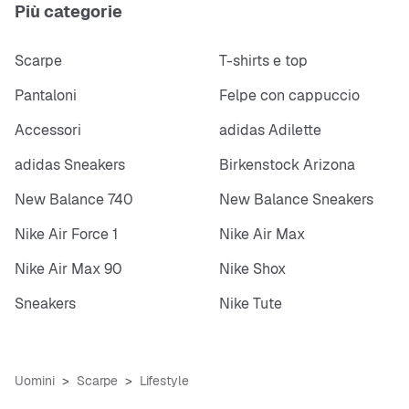
Più categorie
Scarpe
T-shirts e top
Pantaloni
Felpe con cappuccio
Accessori
adidas Adilette
adidas Sneakers
Birkenstock Arizona
New Balance 740
New Balance Sneakers
Nike Air Force 1
Nike Air Max
Nike Air Max 90
Nike Shox
Sneakers
Nike Tute
Uomini
Scarpe
Lifestyle