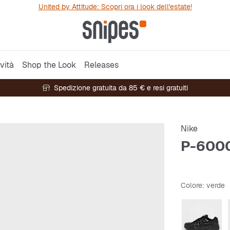
United by Attitude: Scopri ora i look dell'estate!
vità
Shop the Look
Releases
Spedizione gratuita da 85 € e resi gratuiti
Nike
P-600
Colore
: verde