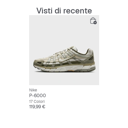
Visti di recente
Nike
P-6000
17 Colori
Prezzo
119,99 €