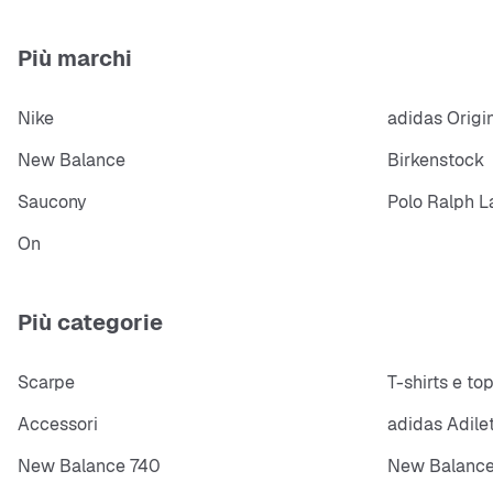
Più marchi
Nike
adidas Origi
New Balance
Birkenstock
Saucony
Polo Ralph L
On
Più categorie
Scarpe
T-shirts e to
Accessori
adidas Adile
New Balance 740
New Balance