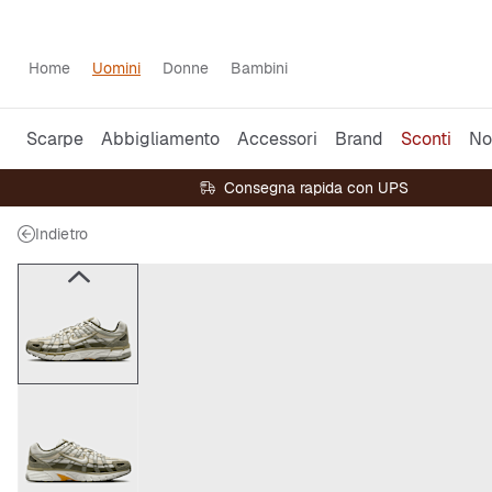
Home
Uomini
Donne
Bambini
Scarpe
Abbigliamento
Accessori
Brand
Sconti
No
Consegna rapida con UPS
Indietro