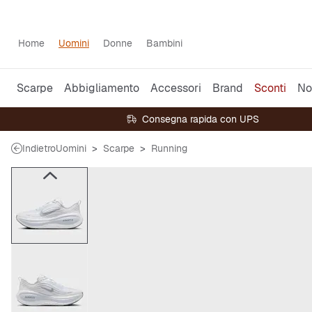
Home
Uomini
Donne
Bambini
Scarpe
Abbigliamento
Accessori
Brand
Sconti
No
Consegna rapida con UPS
Indietro
Uomini
Scarpe
Running