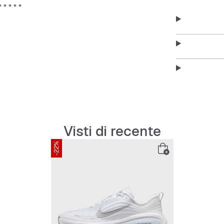
Visti di recente
-22%