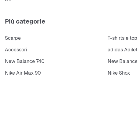
Più categorie
Scarpe
T-shirts e to
Accessori
adidas Adile
New Balance 740
New Balance
Nike Air Max 90
Nike Shox