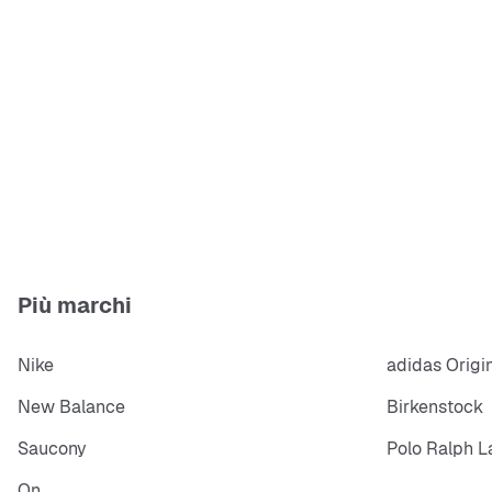
Più marchi
Nike
adidas Origi
New Balance
Birkenstock
Saucony
Polo Ralph L
On