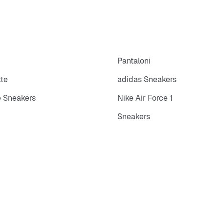
p
Pantaloni
tte
adidas Sneakers
 Sneakers
Nike Air Force 1
Sneakers