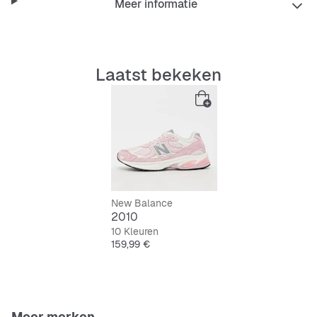
Meer informatie
Laatst bekeken
New Balance
2010
10 Kleuren
Prijs
159,99 €
Meer merken