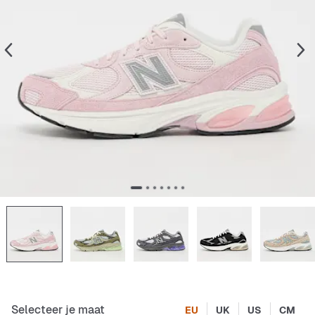
Selecteer je maat
EU
UK
US
CM