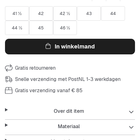
41 ½
42
42 ½
43
44
44 ½
45
46 ½
In winkelmand
Gratis retourneren
Snelle verzending met PostNL 1-3 werkdagen
Gratis verzending vanaf € 85
Over dit item
Materiaal