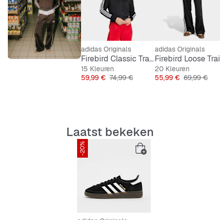
adidas Originals
adidas Originals
Firebird Classic Tracktop
15 Kleuren
20 Kleuren
Prijs
Originele Prijs
Prijs
Originele Pr
59,99 €
74,99 €
55,99 €
69,99 €
Laatst bekeken
-20%