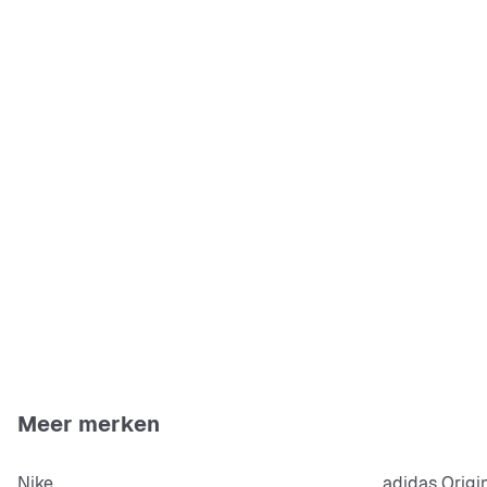
Meer merken
Nike
adidas Origi