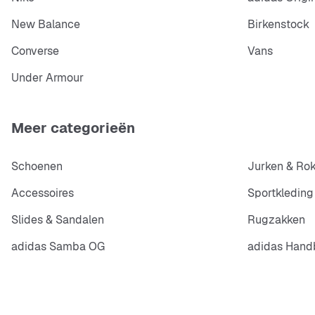
New Balance
Birkenstock
Converse
Vans
Under Armour
Meer categorieën
Schoenen
Jurken & Ro
Accessoires
Sportkleding
Slides & Sandalen
Rugzakken
adidas Samba OG
adidas Handb