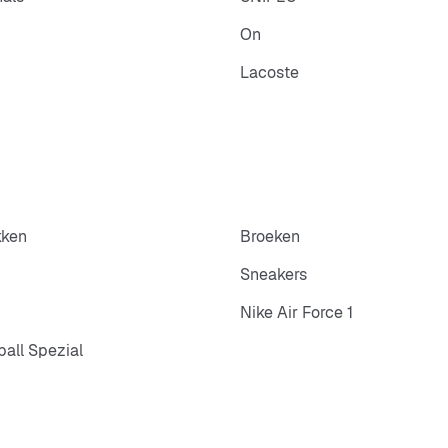
On
Lacoste
kken
Broeken
Sneakers
Nike Air Force 1
all Spezial