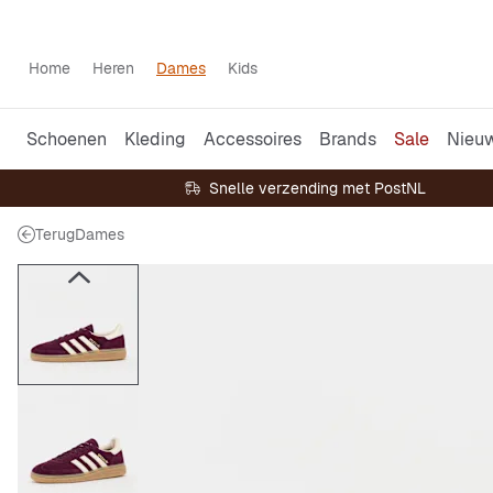
Home
Heren
Dames
Kids
Schoenen
Kleding
Accessoires
Brands
Sale
Nieu
Snelle verzending met PostNL
Terug
Dames