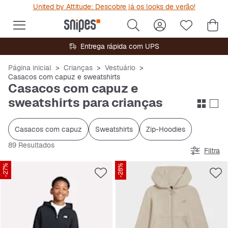
United by Attitude: Descobre já os looks de verão!
Entrega rápida com UPS
Página inicial
Crianças
Vestuário
Casacos com capuz e sweatshirts
Casacos com capuz e
sweatshirts para crianças
Casacos com capuz
Sweatshirts
Zip-Hoodies
89 Resultados
Filtra
-27%
-28%