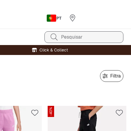
PT
Pesquisar
Click & Collect
Filtra
-40%