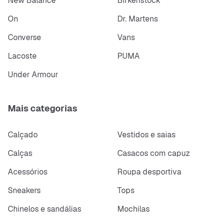
New Balance
Birkenstock
On
Dr. Martens
Converse
Vans
Lacoste
PUMA
Under Armour
Mais categorias
Calçado
Vestidos e saias
Calças
Casacos com capuz
Acessórios
Roupa desportiva
Sneakers
Tops
Chinelos e sandálias
Mochilas