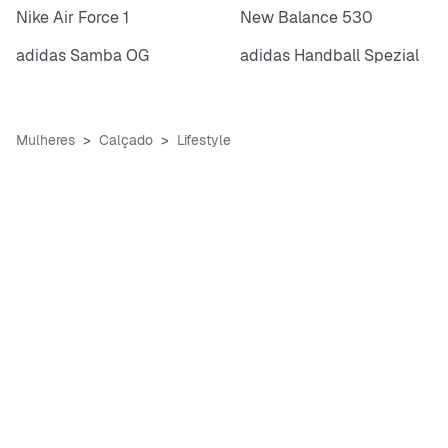
Nike Air Force 1
New Balance 530
adidas Samba OG
adidas Handball Spezial
Mulheres
Calçado
Lifestyle