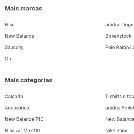
Mais marcas
Nike
adidas Origi
New Balance
Birkenstock
Saucony
Polo Ralph L
On
Mais categorias
Calçado
T-shirts e to
Acessórios
adidas Adile
New Balance 740
New Balance
Nike Air Max 90
Nike Shox