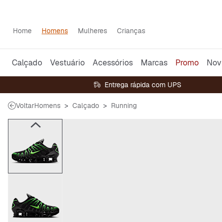
Home
Homens
Mulheres
Crianças
Calçado
Vestuário
Acessórios
Marcas
Promo
Nov
Entrega rápida com UPS
Voltar
Homens
Calçado
Running