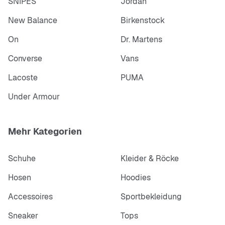
SNIPES
Jordan
New Balance
Birkenstock
On
Dr. Martens
Converse
Vans
Lacoste
PUMA
Under Armour
Mehr Kategorien
Schuhe
Kleider & Röcke
Hosen
Hoodies
Accessoires
Sportbekleidung
Sneaker
Tops