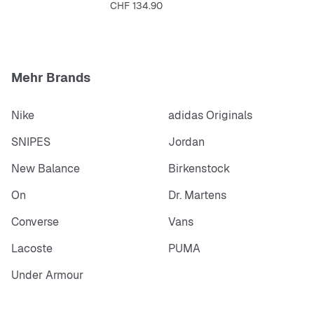
Preis
CHF 134.90
Mehr Brands
Nike
adidas Originals
SNIPES
Jordan
New Balance
Birkenstock
On
Dr. Martens
Converse
Vans
Lacoste
PUMA
Under Armour