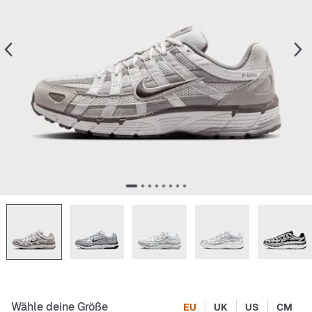
Wähle deine Größe
EU
UK
US
CM