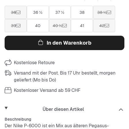
36
36 ½
37 ½
38
38 ½
39
40
40 ½
41
42
In den Warenkorb
Kostenlose Retoure
Versand mit der Post. Bis 17 Uhr bestellt, morgen
geliefert (Mo bis Do)
Kostenloser Versand ab 59 CHF
Über diesen Artikel
Beschreibung
Der Nike P-6000 ist ein Mix aus älteren Pegasus-