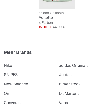
adidas Originals
Adilette
4 Farben
Preis
Originalpreis
15,00 €
44,99 €
Mehr Brands
Nike
adidas Originals
SNIPES
Jordan
New Balance
Birkenstock
On
Dr. Martens
Converse
Vans