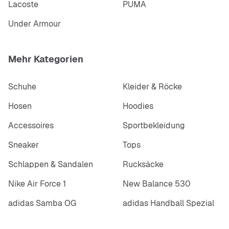
Lacoste
PUMA
Under Armour
Mehr Kategorien
Schuhe
Kleider & Röcke
Hosen
Hoodies
Accessoires
Sportbekleidung
Sneaker
Tops
Schlappen & Sandalen
Rucksäcke
Nike Air Force 1
New Balance 530
adidas Samba OG
adidas Handball Spezial