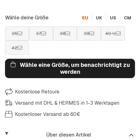
Wähle deine Größe
EU
UK
US
CM
35
37
38
39
40 ½
42
Wähle eine Größe, um benachrichtigt zu
werden
Kostenlose Retoure
Versand mit DHL & HERMES in 1-3 Werktagen
Kostenloser Versand ab 60€
Über diesen Artikel