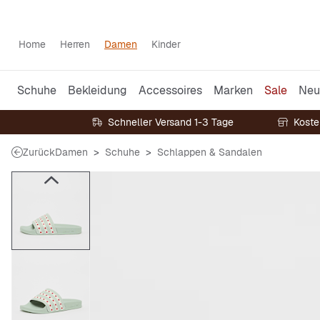
Home
Herren
Damen
Kinder
Schuhe
Bekleidung
Accessoires
Marken
Sale
Neu
Schneller Versand 1-3 Tage
Koste
Zurück
Damen
Schuhe
Schlappen & Sandalen