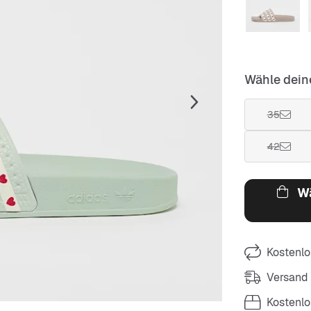
Wähle dein
35
42
Wä
Kostenlo
Versand
Kostenl