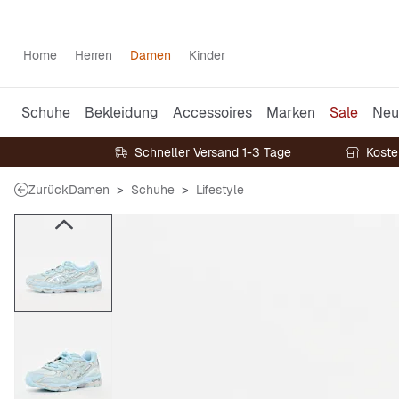
Home
Herren
Damen
Kinder
Schuhe
Bekleidung
Accessoires
Marken
Sale
Neu
Schneller Versand 1-3 Tage
Koste
Zurück
Damen
Schuhe
Lifestyle