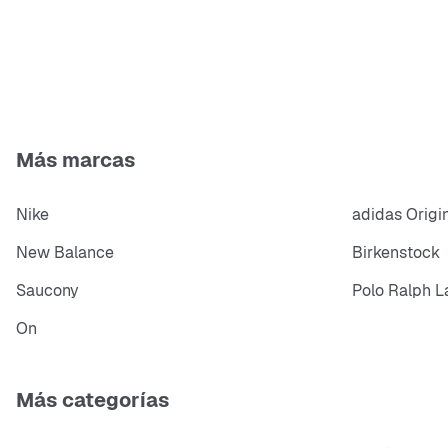
Más marcas
Nike
adidas Origi
New Balance
Birkenstock
Saucony
Polo Ralph L
On
Más categorías