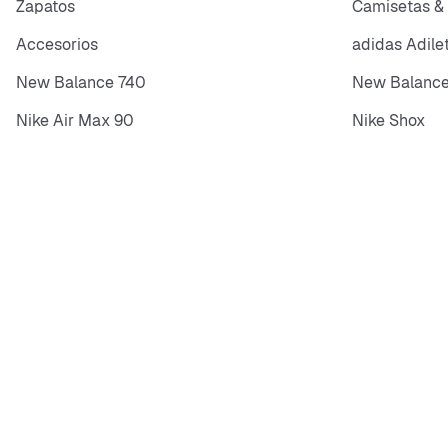
Zapatos
Camisetas &
Accesorios
adidas Adile
New Balance 740
New Balance
Nike Air Max 90
Nike Shox