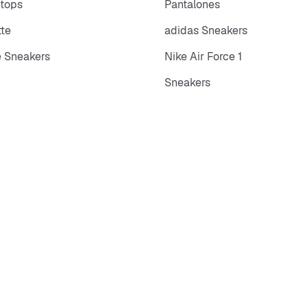
 tops
Pantalones
tte
adidas Sneakers
 Sneakers
Nike Air Force 1
Sneakers