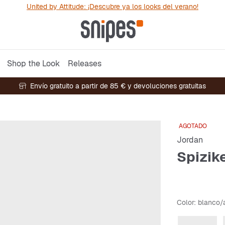
United by Attitude: ¡Descubre ya los looks del verano!
Shop the Look
Releases
Envío gratuito a partir de 85 € y devoluciones gratuitas
AGOTADO
Jordan
Spizik
Color
: blanco/