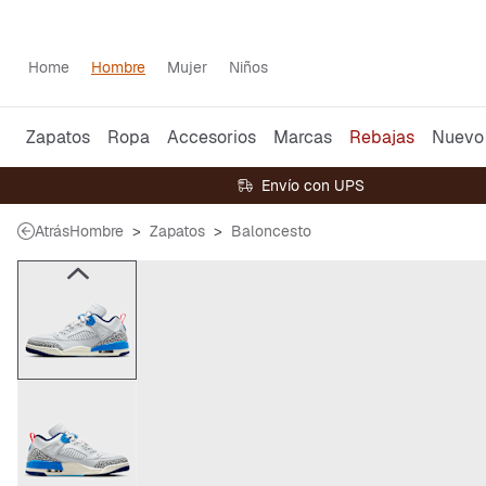
Home
Hombre
Mujer
Niños
Zapatos
Ropa
Accesorios
Marcas
Rebajas
Nuevo
Envío con UPS
Atrás
Hombre
Zapatos
Baloncesto