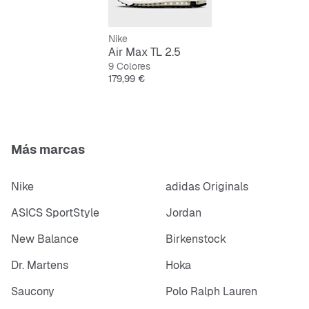
Nike
Air Max TL 2.5
9 Colores
Precio
179,99 €
Más marcas
Nike
adidas Originals
ASICS SportStyle
Jordan
New Balance
Birkenstock
Dr. Martens
Hoka
Saucony
Polo Ralph Lauren