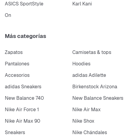
ASICS SportStyle
Karl Kani
On
Más categorías
Zapatos
Camisetas & tops
Pantalones
Hoodies
Accesorios
adidas Adilette
adidas Sneakers
Birkenstock Arizona
New Balance 740
New Balance Sneakers
Nike Air Force 1
Nike Air Max
Nike Air Max 90
Nike Shox
Sneakers
Nike Chándales