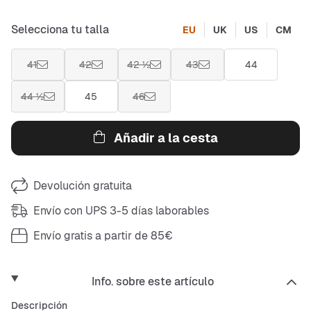
Selecciona tu talla
EU
UK
US
CM
41
42
42 ½
43
44
44 ½
45
46
Añadir a la cesta
Devolución gratuita
Envío con UPS 3-5 días laborables
Envío gratis a partir de 85€
Info. sobre este artículo
Descripción