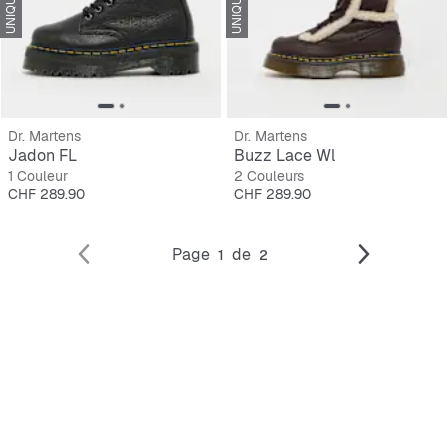
Dr. Martens
Dr. Martens
Jadon FL
Buzz Lace Wl
1 Couleur
2 Couleurs
Prix
Prix
CHF 289.90
CHF 289.90
Page
de
1
2