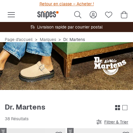
Retour en classe – Acheter !
Livraison rapide par courrier postal
Page d'accueil
Marques
Dr. Martens
Dr. Martens
38 Résultats
Filtrer & Trier