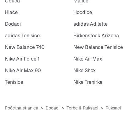
Obuća
Majice
Hlače
Hoodice
Dodaci
adidas Adilette
adidas Tenisice
Birkenstock Arizona
New Balance 740
New Balance Tenisice
Nike Air Force 1
Nike Air Max
Nike Air Max 90
Nike Shox
Tenisice
Nike Trenirke
Početna stranica
Dodaci
Torbe & Ruksaci
Ruksaci