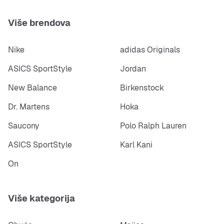
Više brendova
Nike
adidas Originals
ASICS SportStyle
Jordan
New Balance
Birkenstock
Dr. Martens
Hoka
Saucony
Polo Ralph Lauren
ASICS SportStyle
Karl Kani
On
Više kategorija