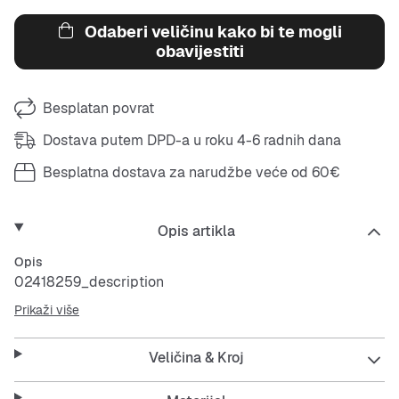
Odaberi veličinu kako bi te mogli
obavijestiti
Besplatan povrat
Dostava putem DPD-a u roku 4-6 radnih dana
Besplatna dostava za narudžbe veće od 60€
Opis artikla
Opis
02418259_description
Prikaži više
Veličina & Kroj