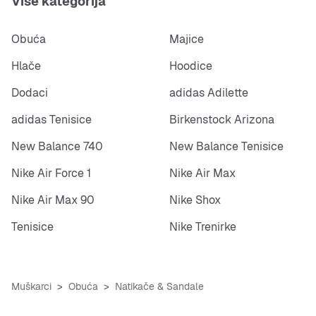
Više kategorija
Obuća
Majice
Hlače
Hoodice
Dodaci
adidas Adilette
adidas Tenisice
Birkenstock Arizona
New Balance 740
New Balance Tenisice
Nike Air Force 1
Nike Air Max
Nike Air Max 90
Nike Shox
Tenisice
Nike Trenirke
Muškarci
Obuća
Natikače & Sandale