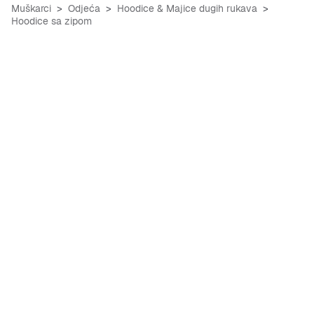
Muškarci
Odjeća
Hoodice & Majice dugih rukava
Hoodice sa zipom