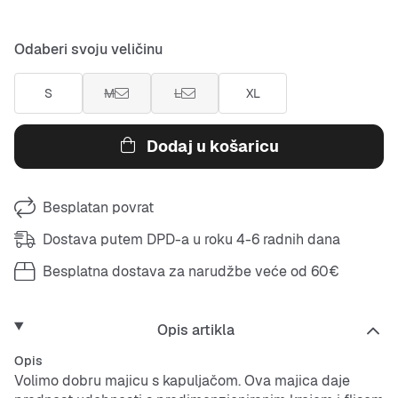
Odaberi svoju veličinu
S
M
L
XL
Dodaj u košaricu
Besplatan povrat
Dostava putem DPD-a u roku 4-6 radnih dana
Besplatna dostava za narudžbe veće od 60€
Opis artikla
Opis
Volimo dobru majicu s kapuljačom. Ova majica daje