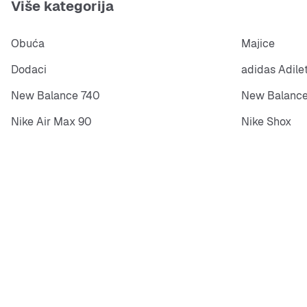
Više kategorija
Obuća
Majice
Dodaci
adidas Adile
New Balance 740
New Balance
Nike Air Max 90
Nike Shox