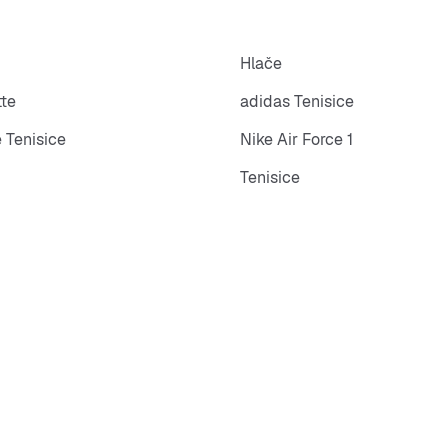
Hlače
tte
adidas Tenisice
 Tenisice
Nike Air Force 1
Tenisice