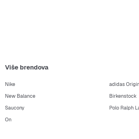
Više brendova
Nike
adidas Origi
New Balance
Birkenstock
Saucony
Polo Ralph L
On